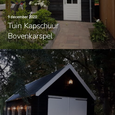
9 december 2020
Tuin Kapschuur
Bovenkarspel