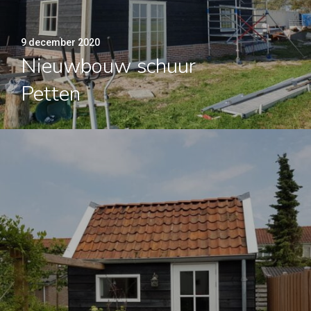
9 december 2020
Nieuwbouw schuur
Petten