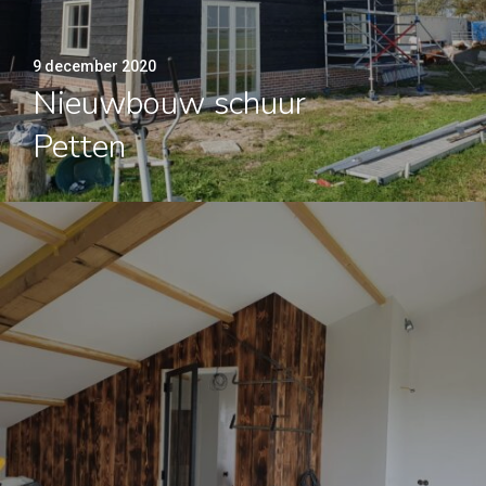
9 december 2020
Nieuwbouw schuur
Petten