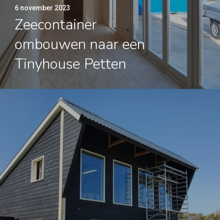
6 november 2023
Zeecontainer
ombouwen naar een
Tinyhouse Petten