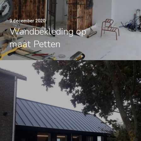
9 december 2020
Wandbekleding op
maat Petten