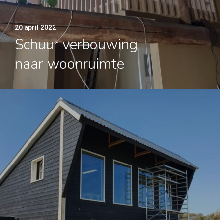
20 april 2022
Schuur verbouwing
naar woonruimte