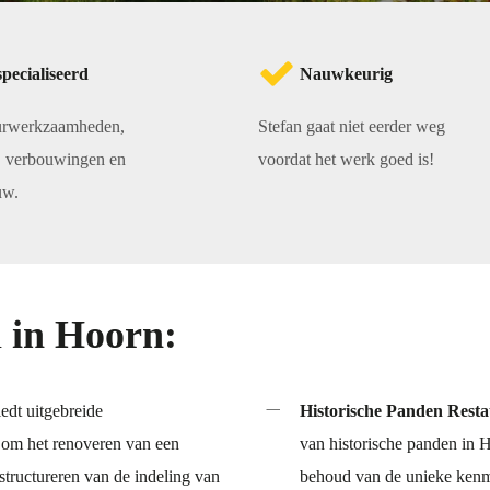
pecialiseerd
Nauwkeurig
eurwerkzaamheden,
Stefan gaat niet eerder weg
e, verbouwingen en
voordat het werk goed is!
uw.
n
in Hoorn:
dt uitgebreide
Historische Panden Resta
 om het renoveren van een
van historische panden in H
tructureren van de indeling van
behoud van de unieke kenm