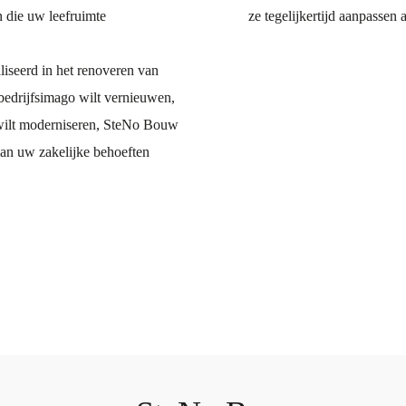
 die uw leefruimte
ze tegelijkertijd aanpassen
aliseerd in het renoveren van
bedrijfsimago wilt vernieuwen,
 wilt moderniseren, SteNo Bouw
aan uw zakelijke behoeften