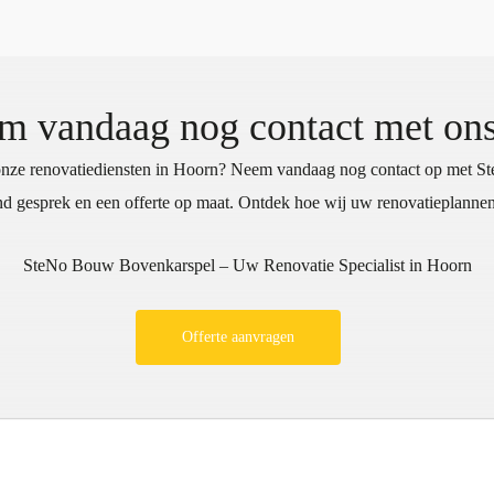
m vandaag nog contact met ons
 onze renovatiediensten in Hoorn? Neem vandaag nog contact op met 
end gesprek en een offerte op maat. Ontdek hoe wij uw renovatieplannen
SteNo Bouw Bovenkarspel – Uw Renovatie Specialist in Hoorn
Offerte aanvragen