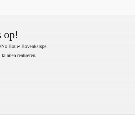
 op!
SteNo Bouw Bovenkarspel
 kunnen realiseren.