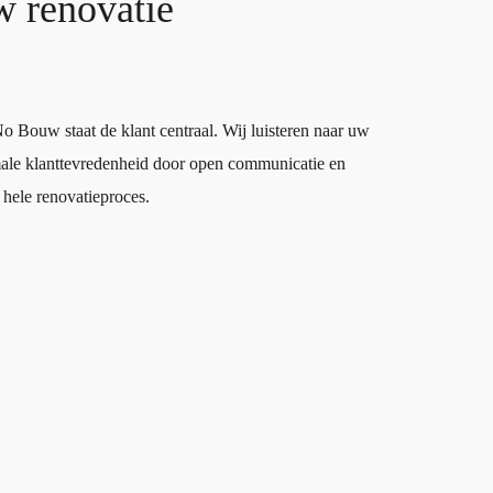
 renovatie
o Bouw staat de klant centraal. Wij luisteren naar uw
male klanttevredenheid door open communicatie en
 hele renovatieproces.