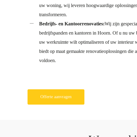
uw woning, wij leveren hoogwaardige oplossingen
transformeren.
Bedrijfs- en Kantoorrenovaties:
Wij zijn gespeci
bedrijfspanden en kantoren in Hoorn. Of u nu uw 
uw werkruimte wilt optimaliseren of uw interieur
biedt op maat gemaakte renovatieoplossingen die 
voldoen.
Offerte aanvragen