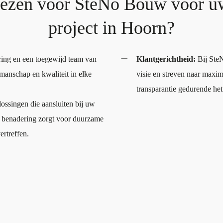
ezen voor SteNo Bouw voor uw
project in Hoorn?
ring en een toegewijd team van
Klantgerichtheid:
Bij SteN
anschap en kwaliteit in elke
visie en streven naar maxi
transparantie gedurende het
ssingen die aansluiten bij uw
e benadering zorgt voor duurzame
ertreffen.