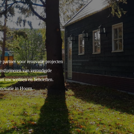
 partner voor renovatie projecten
ransformeren van verouderde
 aan uw wensen en behoeften.
novatie in Hoorn.