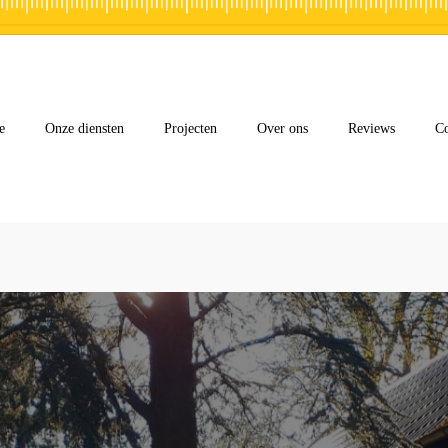
e
Onze diensten
Projecten
Over ons
Reviews
Co