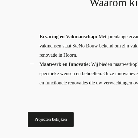
Waarom ki
Ervaring en Vakmanschap:
Met jarenlange erva
vakmensen staat SteNo Bouw bekend om zijn vakm
renovatie in Hoorn.
Maatwerk en Innovatie:
Wij bieden maatwerkoplo
specifieke wensen en behoeften. Onze innovatiev
en functionele renovaties die uw verwachtingen ov
Projecten bekijken