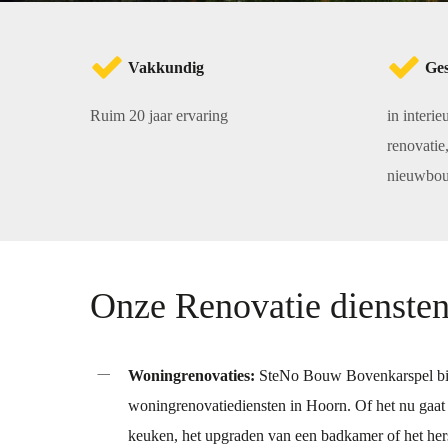
Vakkundig
Ges
Ruim 20 jaar ervaring
in interi
renovati
nieuwbo
Onze Renovatie dienste
Woningrenovaties:
SteNo Bouw Bovenkarspel bie
woningrenovatiediensten in Hoorn. Of het nu gaat
keuken, het upgraden van een badkamer of het hers