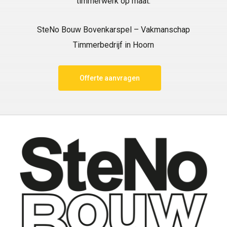
timmerwerk op maat.
SteNo Bouw Bovenkarspel – Vakmanschap
Timmerbedrijf in Hoorn
Offerte aanvragen