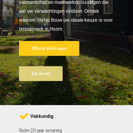
vakmanschap en maatwerkoplossingen die
aan uw verwachtingen voldoen. Ontdek
waarom SteNo Bouw uw ideale keuze is voor
timmerwerk in Hoorn.
Offerte aanvragen
Bel direct
Vakkundig
Ruim 20 jaar ervaring